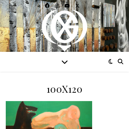
WIDZIEĆ WSZYSTKO
100X120