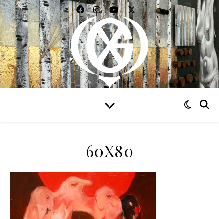
WIDZIEĆ WSZYSTKO
60X80