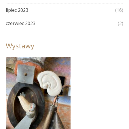
lipiec 2023
(16)
czerwiec 2023
(2)
Wystawy