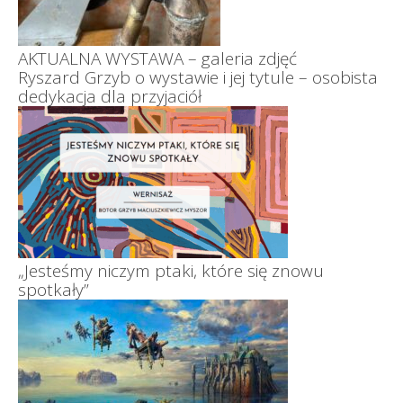
AKTUALNA WYSTAWA – galeria zdjęć
Ryszard Grzyb o wystawie i jej tytule – osobista
dedykacja dla przyjaciół
„Jesteśmy niczym ptaki, które się znowu
spotkały”