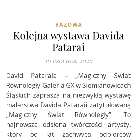
BAZOWA
Kolejna wystawa Davida
Patarai
10 czerwca, 2026
David Pataraia – „Magiczny Świat
Równoległy”Galeria GX w Siemianowicach
Śląskich zaprasza na niezwykłą wystawę
malarstwa Davida Pataraii zatytułowaną
„Magiczny Świat Równoległy”. To
najnowsza odsłona twórczości artysty,
który od lat zachwyca odbiorców