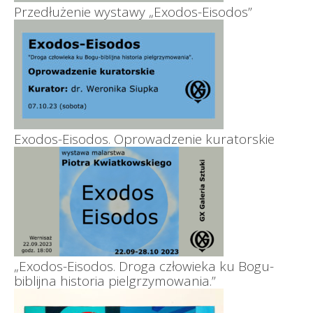
Przedłużenie wystawy „Exodos-Eisodos”
Exodos-Eisodos. Oprowadzenie kuratorskie
„Exodos-Eisodos. Droga człowieka ku Bogu-
biblijna historia pielgrzymowania.”