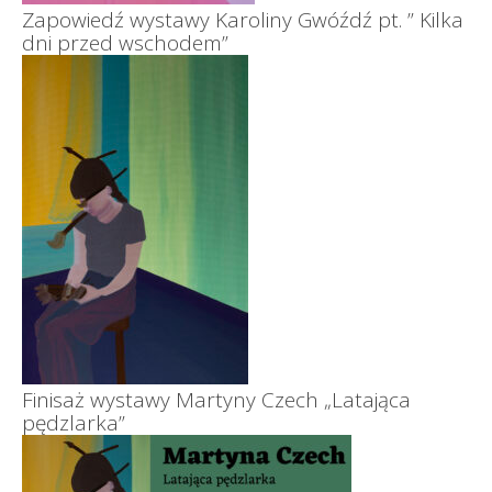
Zapowiedź wystawy Karoliny Gwóźdź pt. ” Kilka
dni przed wschodem”
Finisaż wystawy Martyny Czech „Latająca
pędzlarka”