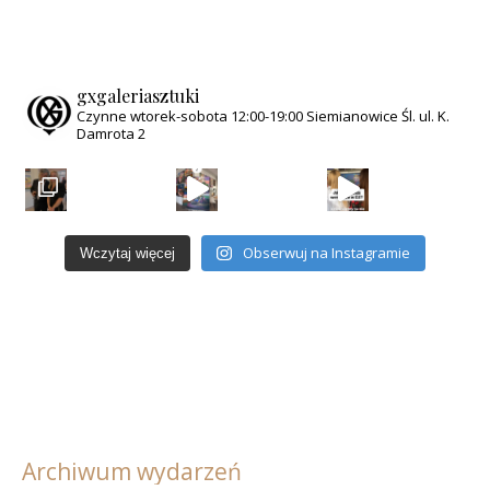
gxgaleriasztuki
Czynne wtorek-sobota
12:00-19:00
Siemianowice Śl.
ul. K.
Damrota 2
Obserwuj na Instagramie
Wczytaj więcej
Archiwum wydarzeń