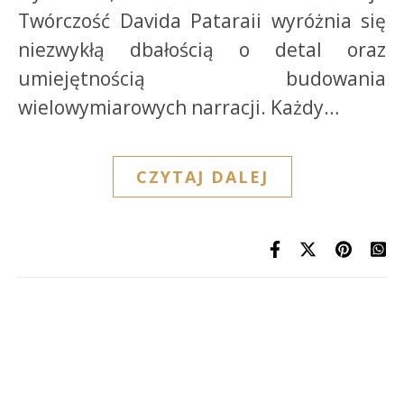
Twórczość Davida Pataraii wyróżnia się
niezwykłą dbałością o detal oraz
umiejętnością budowania
wielowymiarowych narracji. Każdy…
CZYTAJ DALEJ