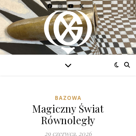
WIDZIEĆ WSZYSTKO
BAZOWA
Magiczny Świat
Równoległy
29 czerwca, 2026