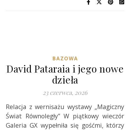
BAZOWA
David Pataraia i jego nowe
dzieła
23 czerwca, 2026
Relacja z wernisażu wystawy „Magiczny
Świat Równoległy” W piątkowy wieczór
Galeria GX wypełniła się gośćmi, którzy