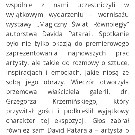
wspólnie z nami uczestniczyli w
wyjątkowym wydarzeniu – wernisażu
wystawy „Magiczny Świat Równoległy”
autorstwa Davida Pataraii. Spotkanie
było nie tylko okazją do premierowego
zaprezentowania najnowszych prac
artysty, ale także do rozmowy o sztuce,
inspiracjach i emocjach, jakie niosą ze
sobą jego obrazy. Wieczór otworzyła
przemowa właściciela galerii, dr.
Grzegorza Krzemińskiego, który
przywitał gości i podkreślił wyjątkowy
charakter tej ekspozycji. Głos zabrał
również sam David Pataraia – artysta o