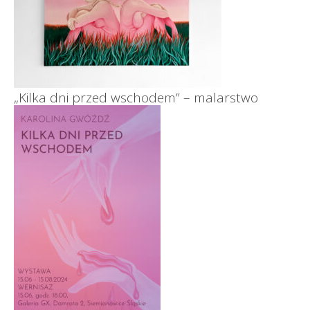
„Kilka dni przed wschodem” – malarstwo