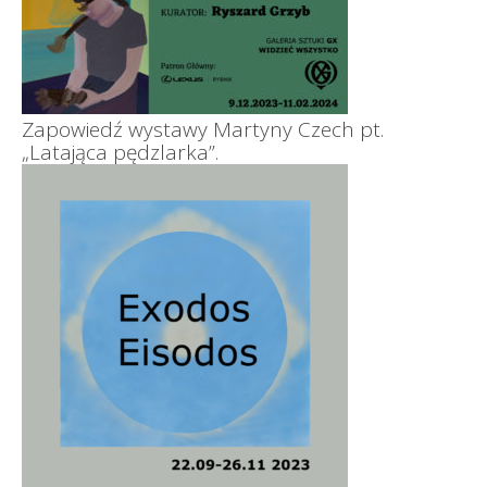
Zapowiedź wystawy Martyny Czech pt.
„Latająca pędzlarka”.