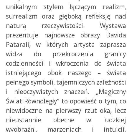
unikalnym stylem łączącym realizm,
surrealizm oraz głęboką refleksję nad
naturą rzeczywistości. Wystawa
prezentuje najnowsze obrazy Davida
Pataraii, w których artysta zaprasza
widza do przekroczenia granicy
codzienności i wkroczenia do świata
istniejącego obok naszego – świata
pełnego symboli, tajemniczych zależności
i nieoczywistych znaczeń. „Magiczny
Świat Równoległy” to opowieść o tym, co
niewidoczne na pierwszy rzut oka, lecz
nieustannie obecne w ludzkiej
wyobraźni, marzeniach i intuicji.