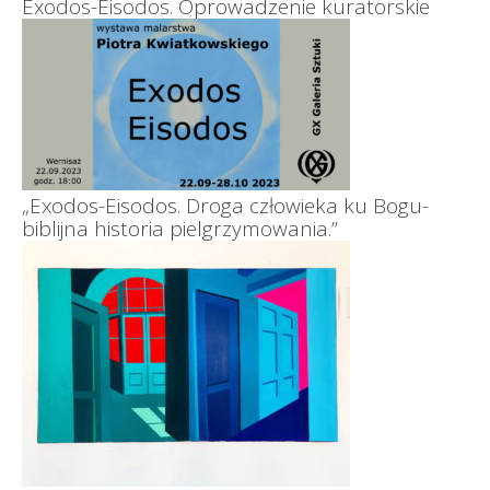
Exodos-Eisodos. Oprowadzenie kuratorskie
„Exodos-Eisodos. Droga człowieka ku Bogu-
biblijna historia pielgrzymowania.”