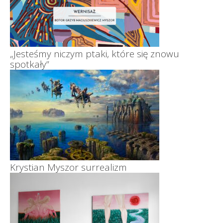
„Jesteśmy niczym ptaki, które się znowu
spotkały”
Krystian Myszor surrealizm