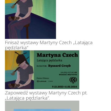
Finisaż wystawy Martyny Czech „Latająca
pędzlarka”
Zapowiedź wystawy Martyny Czech pt.
„Latająca pędzlarka”.