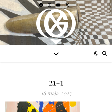
WIDZIEĆ WSZYSTKO
21-1
16 maja, 2023