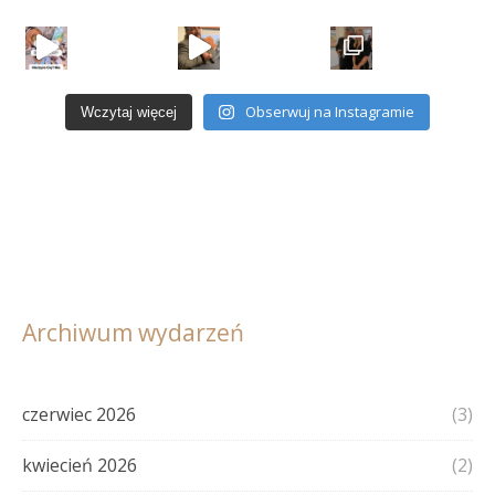
Obserwuj na Instagramie
Wczytaj więcej
Archiwum wydarzeń
czerwiec 2026
(3)
kwiecień 2026
(2)