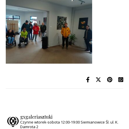
gxgaleriasztuki
Czynne wtorek-sobota
12:00-19:00
Siemianowice Śl.
ul. K.
Damrota 2