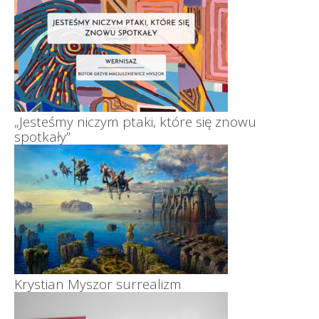
„Jesteśmy niczym ptaki, które się znowu
spotkały”
Krystian Myszor surrealizm