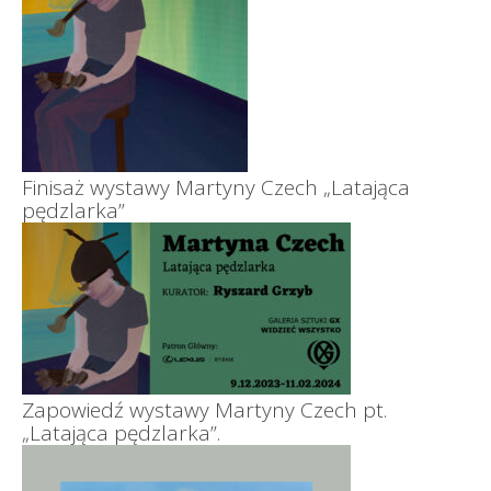
Finisaż wystawy Martyny Czech „Latająca
pędzlarka”
Zapowiedź wystawy Martyny Czech pt.
„Latająca pędzlarka”.