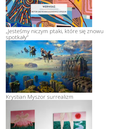
„Jesteśmy niczym ptaki, które się znowu
spotkały”
Krystian Myszor surrealizm