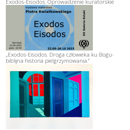
Exodos-Eisodos. Oprowadzenie kuratorskie
„Exodos-Eisodos. Droga człowieka ku Bogu-
biblijna historia pielgrzymowania.”