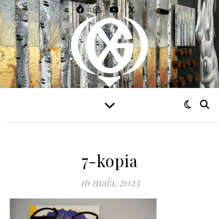
WIDZIEĆ WSZYSTKO
7-kopia
16 maja, 2023