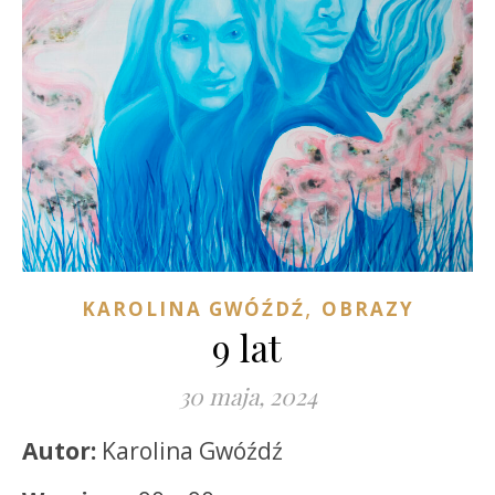
,
KAROLINA GWÓŹDŹ
OBRAZY
9 lat
30 maja, 2024
Autor:
Karolina Gwóźdź