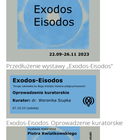
Przedłużenie wystawy „Exodos-Eisodos”
Exodos-Eisodos. Oprowadzenie kuratorskie