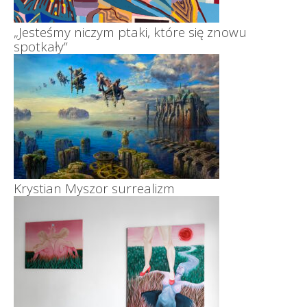
„Jesteśmy niczym ptaki, które się znowu
spotkały”
Krystian Myszor surrealizm