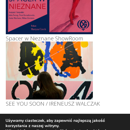
Spacer w Nieznane ShowRoom
SEE YOU SOON / IRENEUSZ WALCZAK
Używamy ciasteczek, aby zapewnić najlepszą jakość
korzystania z naszej witryny.