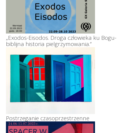
„Exodos-Eisodos. Droga człowieka ku Bogu-
biblijna historia pielgrzymowania.”
Postrzeganie czasoprzestrzenne