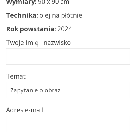
Wymiary:
90 x 90 cm
Technika:
olej na płótnie
Rok powstania:
2024
Twoje imię i nazwisko
Temat
Adres e-mail