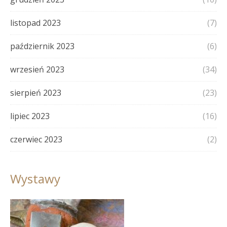
listopad 2023
(7)
październik 2023
(6)
wrzesień 2023
(34)
sierpień 2023
(23)
lipiec 2023
(16)
czerwiec 2023
(2)
Wystawy