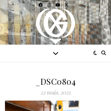
WIDZIEĆ WSZYSTKO
_DSC0804
22 maja, 2025