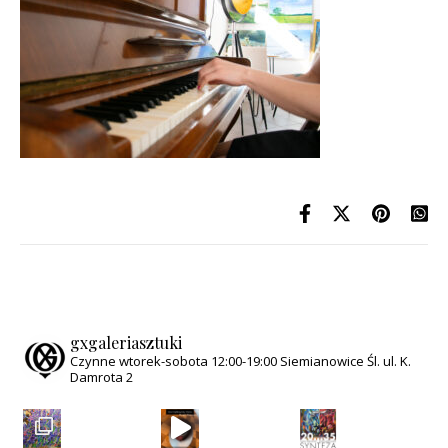
gxgaleriasztuki
Czynne wtorek-sobota
12:00-19:00
Siemianowice Śl.
ul. K.
Damrota 2