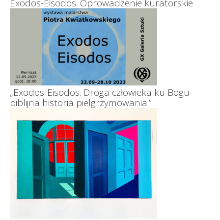
Exodos-Eisodos. Oprowadzenie kuratorskie
„Exodos-Eisodos. Droga człowieka ku Bogu-
biblijna historia pielgrzymowania.”