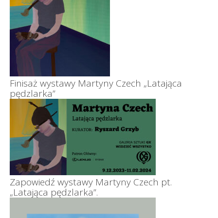
Finisaż wystawy Martyny Czech „Latająca
pędzlarka”
Zapowiedź wystawy Martyny Czech pt.
„Latająca pędzlarka”.