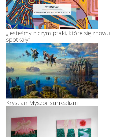
„Jesteśmy niczym ptaki, które się znowu
spotkały”
Krystian Myszor surrealizm