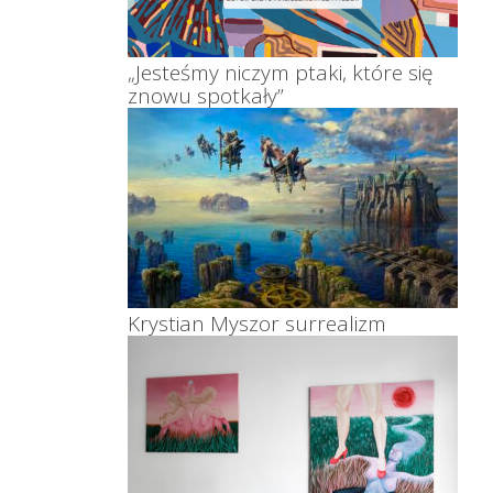
„Jesteśmy niczym ptaki, które się
znowu spotkały”
Krystian Myszor surrealizm