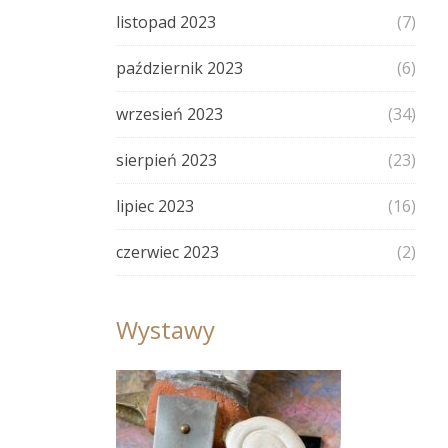
listopad 2023
(7)
październik 2023
(6)
wrzesień 2023
(34)
sierpień 2023
(23)
lipiec 2023
(16)
czerwiec 2023
(2)
Wystawy