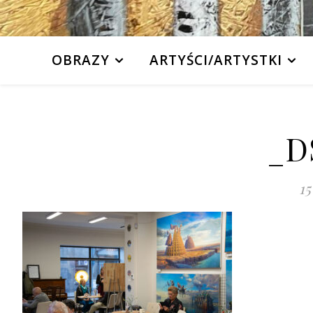
OBRAZY
ARTYŚCI/ARTYSTKI
_D
15