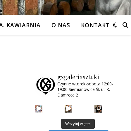
A. KAWIARNIA
O NAS
KONTAKT
gxgaleriasztuki
Czynne wtorek-sobota
12:00-
19:00
Siemianowice Śl.
ul. K.
Damrota 2
Wczytaj więcej