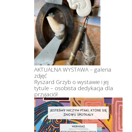
AKTUALNA WYSTAWA – galeria
zdjęć
Ryszard Grzyb o wystawie i jej
tytule – osobista dedykacja dla
przyjaciół