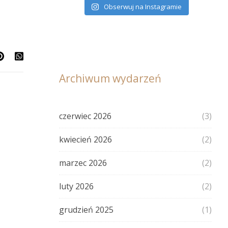
Obserwuj na Instagramie
Archiwum wydarzeń
czerwiec 2026
(3)
kwiecień 2026
(2)
marzec 2026
(2)
luty 2026
(2)
grudzień 2025
(1)