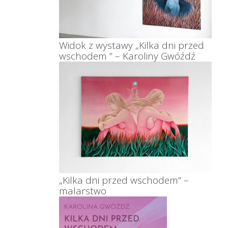
Widok z wystawy „Kilka dni przed
wschodem ” – Karoliny Gwóźdź
„Kilka dni przed wschodem” –
malarstwo