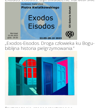
„Exodos-Eisodos. Droga człowieka ku Bogu-
biblijna historia pielgrzymowania.”