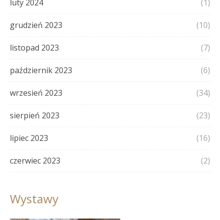
luty 2024
(1)
grudzień 2023
(10)
listopad 2023
(7)
październik 2023
(6)
wrzesień 2023
(34)
sierpień 2023
(23)
lipiec 2023
(16)
czerwiec 2023
(2)
Wystawy