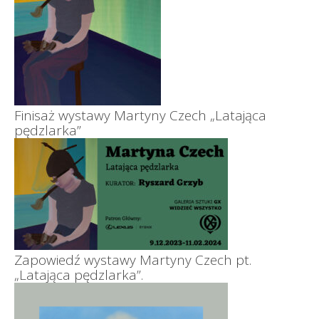
Finisaż wystawy Martyny Czech „Latająca
pędzlarka”
Zapowiedź wystawy Martyny Czech pt.
„Latająca pędzlarka”.