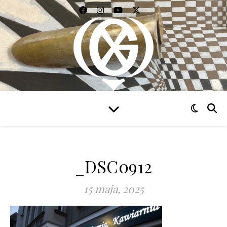
WIDZIEĆ WSZYSTKO
_DSC0912
15 maja, 2025