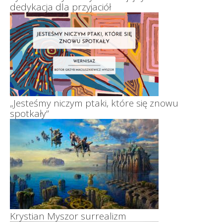
dedykacja dla przyjaciół
„Jesteśmy niczym ptaki, które się znowu
spotkały”
Krystian Myszor surrealizm