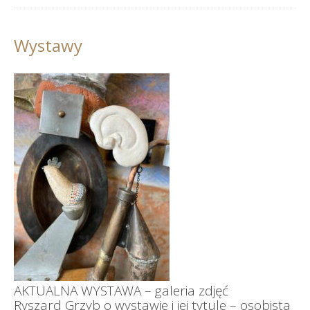
Wystawy
AKTUALNA WYSTAWA – galeria zdjęć
Ryszard Grzyb o wystawie i jej tytule – osobista