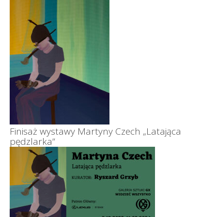
Finisaż wystawy Martyny Czech „Latająca
pędzlarka”