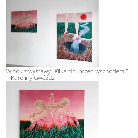
Widok z wystawy „Kilka dni przed wschodem ”
– Karoliny Gwóźdź