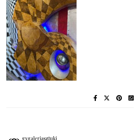
gxgaleriasztuki