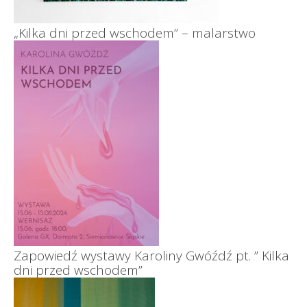
„Kilka dni przed wschodem” – malarstwo
Zapowiedź wystawy Karoliny Gwóźdź pt. ” Kilka
dni przed wschodem”