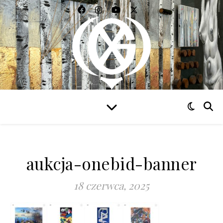
WIDZIEĆ WSZYSTKO
aukcja-onebid-banner
18 czerwca, 2025