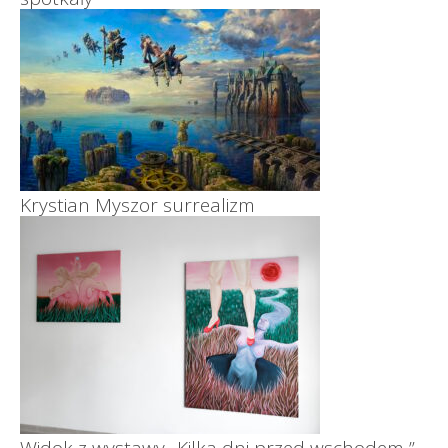
Krystian Myszor surrealizm