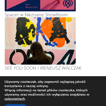
Spacer w Nieznane ShowRoom
SEE YOU SOON / IRENEUSZ WALCZAK
Używamy ciasteczek, aby zapewnić najlepszą jakość
korzystania z naszej witryny.
Więcej informacji na temat plików ciasteczka, których
używamy, oraz możliwości ich wyłączenia znajdziesz w
© 2026
ustawieniach
.