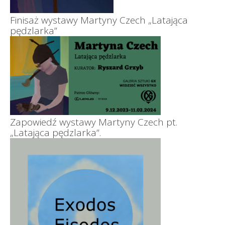
Finisaż wystawy Martyny Czech „Latająca
pędzlarka”
Zapowiedź wystawy Martyny Czech pt.
„Latająca pędzlarka”.