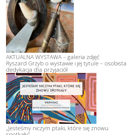
AKTUALNA WYSTAWA – galeria zdjęć
Ryszard Grzyb o wystawie i jej tytule – osobista
dedykacja dla przyjaciół
„Jesteśmy niczym ptaki, które się znowu
spotkały”