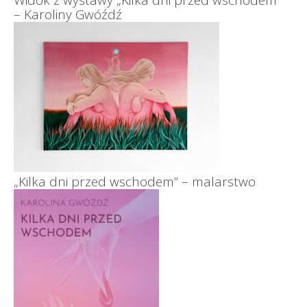
Widok z wystawy „Kilka dni przed wschodem ”
– Karoliny Gwóźdź
„Kilka dni przed wschodem” – malarstwo