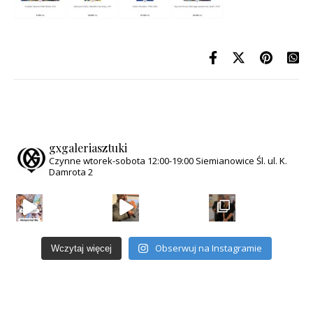
gxgaleriasztuki
Czynne wtorek-sobota
12:00-19:00
Siemianowice Śl.
ul. K.
Damrota 2
Obserwuj na Instagramie
Wczytaj więcej