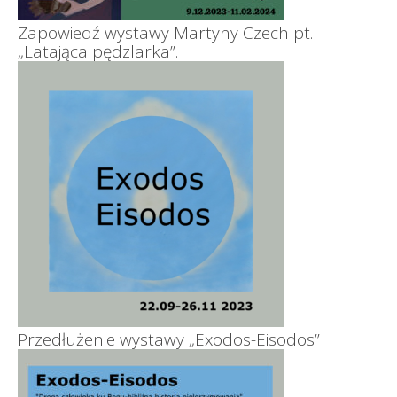
Zapowiedź wystawy Martyny Czech pt.
„Latająca pędzlarka”.
Przedłużenie wystawy „Exodos-Eisodos”