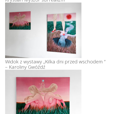
Widok z wystawy „Kilka dni przed wschodem ”
– Karoliny Gwóźdź