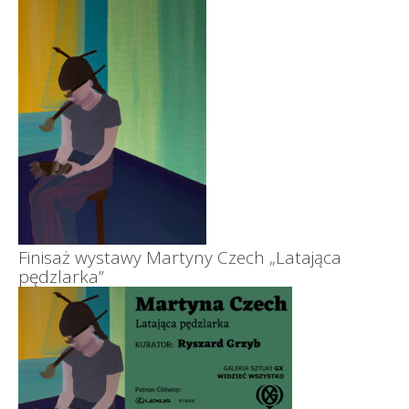
Finisaż wystawy Martyny Czech „Latająca
pędzlarka”