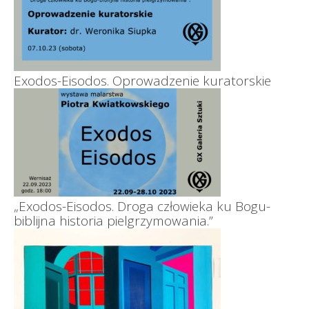
Exodos-Eisodos. Oprowadzenie kuratorskie
„Exodos-Eisodos. Droga człowieka ku Bogu-
biblijna historia pielgrzymowania.”