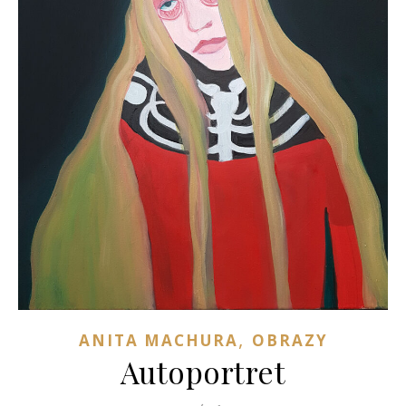
,
ANITA MACHURA
OBRAZY
Autoportret