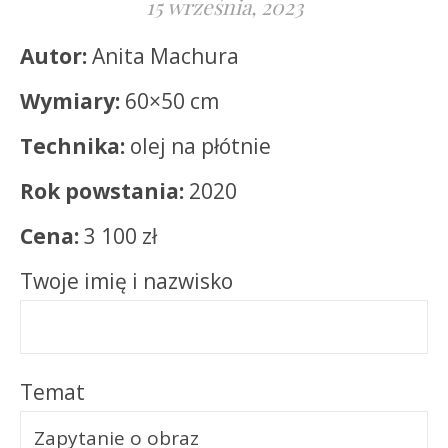
15 września, 2023
Autor:
Anita Machura
Wymiary:
60×50 cm
Technika:
olej na płótnie
Rok powstania:
2020
Cena:
3 100 zł
Twoje imię i nazwisko
Temat