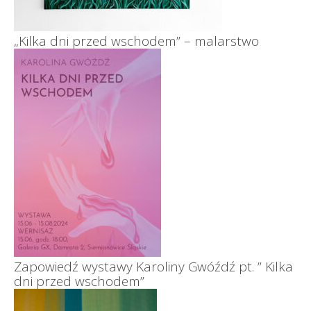
„Kilka dni przed wschodem” – malarstwo
Zapowiedź wystawy Karoliny Gwóźdź pt. ” Kilka
dni przed wschodem”