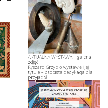
AKTUALNA WYSTAWA – galeria
zdjęć
Ryszard Grzyb o wystawie i jej
tytule – osobista dedykacja dla
przyjaciół