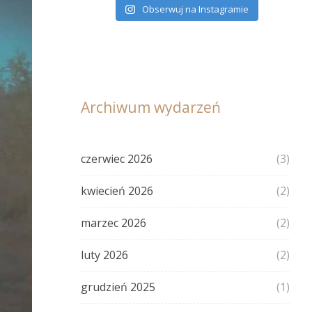
Obserwuj na Instagramie
Archiwum wydarzeń
czerwiec 2026
(3)
kwiecień 2026
(2)
marzec 2026
(2)
luty 2026
(2)
grudzień 2025
(1)