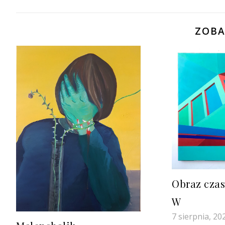
ZOBA
Obraz czas
W
7 sierpnia, 20