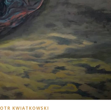
IOTR KWIATKOWSKI