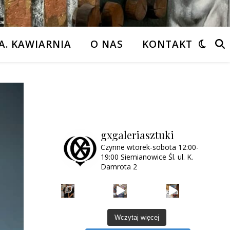
A. KAWIARNIA
O NAS
KONTAKT
gxgaleriasztuki
Czynne wtorek-sobota
12:00-
19:00
Siemianowice Śl.
ul. K.
Damrota 2
Wczytaj więcej