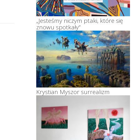
„Jesteśmy niczym ptaki, które się
znowu spotkały”
Krystian Myszor surrealizm