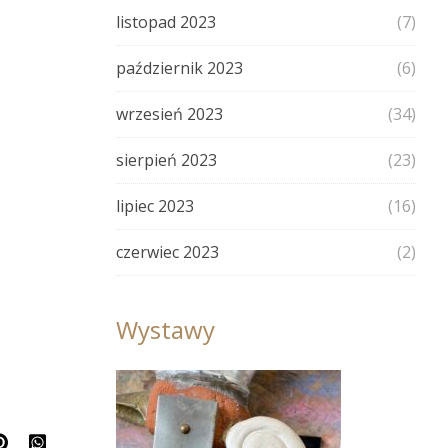
listopad 2023
(7)
październik 2023
(6)
wrzesień 2023
(34)
sierpień 2023
(23)
lipiec 2023
(16)
czerwiec 2023
(2)
Wystawy