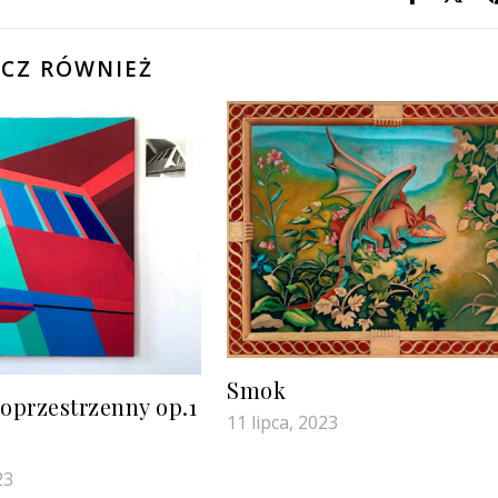
CZ RÓWNIEŻ
Smok
oprzestrzenny op.1
11 lipca, 2023
23