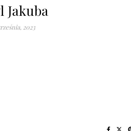
l Jakuba
rześnia, 2023