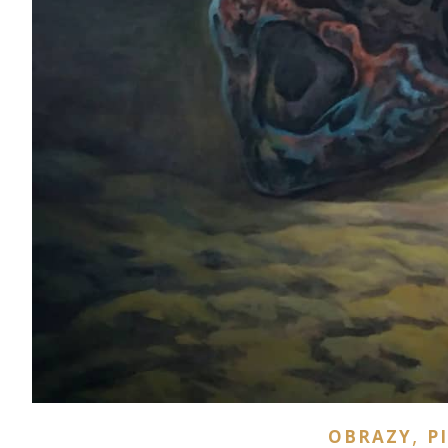
,
OBRAZY
P