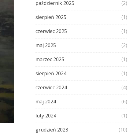
październik 2025
(2)
sierpień 2025
(1)
czerwiec 2025
(1)
maj 2025
(2)
marzec 2025
(1)
sierpień 2024
(1)
czerwiec 2024
(4)
maj 2024
(6)
luty 2024
(1)
grudzień 2023
(10)