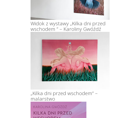
Widok z wystawy „Kilka dni przed
wschodem ” – Karoliny Gwóźdź
„Kilka dni przed wschodem” –
malarstwo