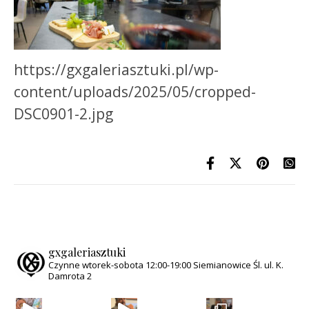
https://gxgaleriasztuki.pl/wp-
content/uploads/2025/05/cropped-
DSC0901-2.jpg
gxgaleriasztuki
Czynne wtorek-sobota
12:00-19:00
Siemianowice Śl.
ul. K.
Damrota 2