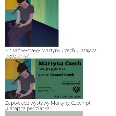
Finisaż wystawy Martyny Czech „Latająca
pędzlarka”
Zapowiedź wystawy Martyny Czech pt.
„Latająca pędzlarka”.