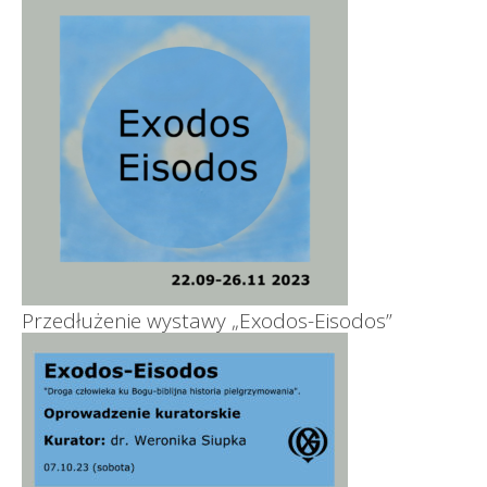
Przedłużenie wystawy „Exodos-Eisodos”