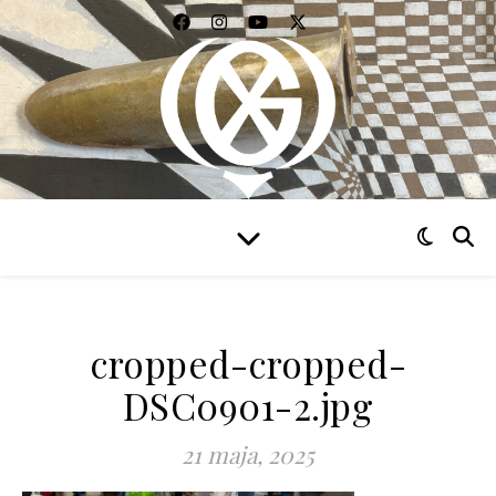
WIDZIEĆ WSZYSTKO
cropped-cropped-
DSC0901-2.jpg
21 maja, 2025