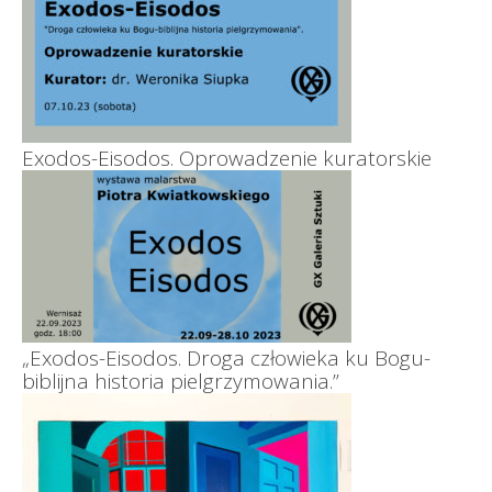
Exodos-Eisodos. Oprowadzenie kuratorskie
„Exodos-Eisodos. Droga człowieka ku Bogu-
biblijna historia pielgrzymowania.”