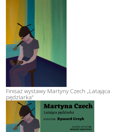
Finisaż wystawy Martyny Czech „Latająca
pędzlarka”