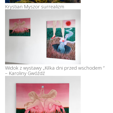
Krystian Myszor surrealizm
Widok z wystawy „Kilka dni przed wschodem ”
– Karoliny Gwóźdź