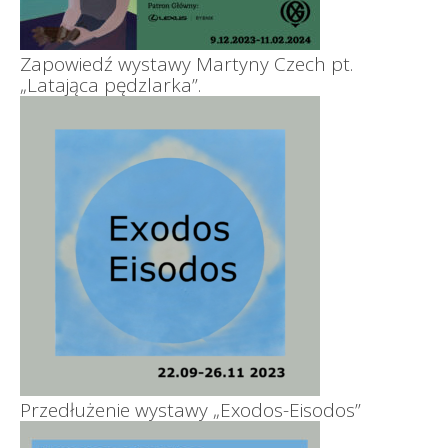
Zapowiedź wystawy Martyny Czech pt.
„Latająca pędzlarka”.
Przedłużenie wystawy „Exodos-Eisodos”