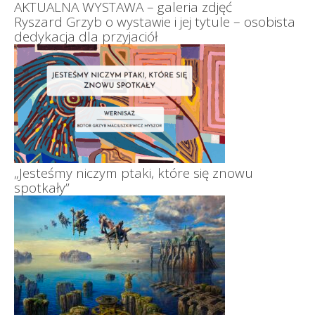
AKTUALNA WYSTAWA – galeria zdjęć
Ryszard Grzyb o wystawie i jej tytule – osobista
dedykacja dla przyjaciół
„Jesteśmy niczym ptaki, które się znowu
spotkały”