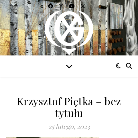
WIDZIEĆ WSZYSTKO
Krzysztof Piętka – bez
tytułu
25 lutego, 2023