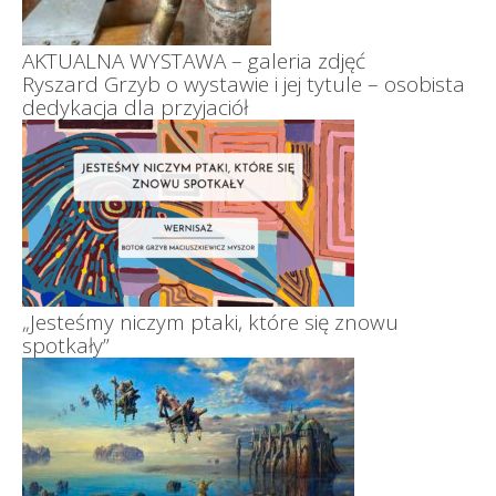
AKTUALNA WYSTAWA – galeria zdjęć
Ryszard Grzyb o wystawie i jej tytule – osobista
dedykacja dla przyjaciół
„Jesteśmy niczym ptaki, które się znowu
spotkały”