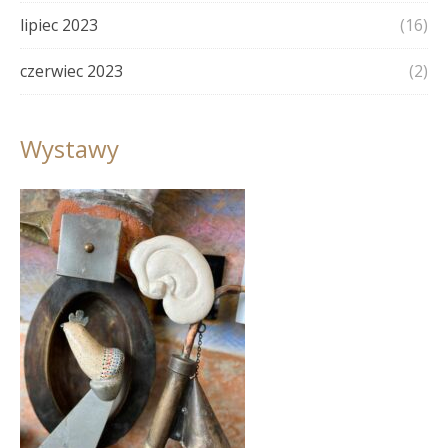
lipiec 2023
(16)
czerwiec 2023
(2)
Wystawy