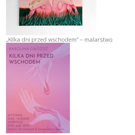
„Kilka dni przed wschodem” – malarstwo