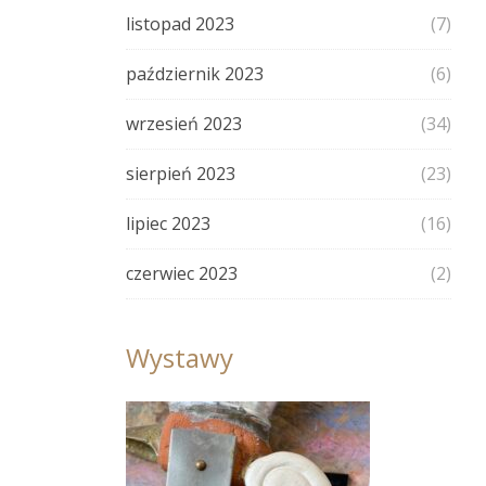
listopad 2023
(7)
październik 2023
(6)
wrzesień 2023
(34)
sierpień 2023
(23)
lipiec 2023
(16)
czerwiec 2023
(2)
Wystawy