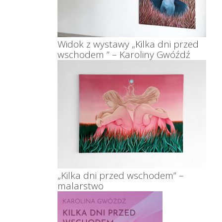
Widok z wystawy „Kilka dni przed
wschodem ” – Karoliny Gwóźdź
„Kilka dni przed wschodem” –
malarstwo