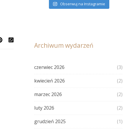
Obserwuj na Instagramie
Archiwum wydarzeń
czerwiec 2026
(3)
kwiecień 2026
(2)
marzec 2026
(2)
luty 2026
(2)
grudzień 2025
(1)