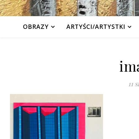
OBRAZY
ARTYŚCI/ARTYSTKI
ima
11 s