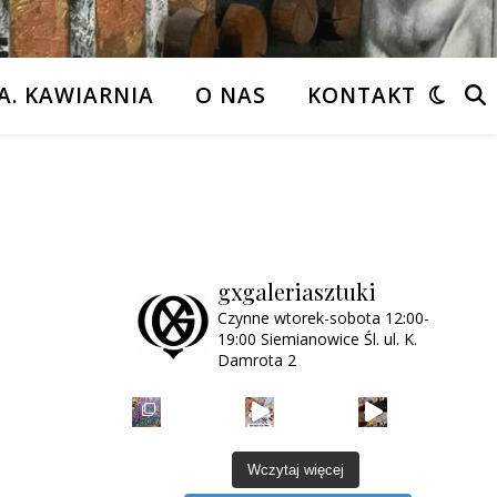
A. KAWIARNIA
O NAS
KONTAKT
gxgaleriasztuki
Czynne wtorek-sobota
12:00-
19:00
Siemianowice Śl.
ul. K.
Damrota 2
Wczytaj więcej