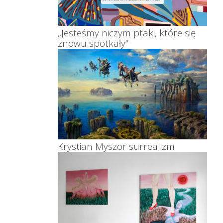
„Jesteśmy niczym ptaki, które się
znowu spotkały”
Krystian Myszor surrealizm