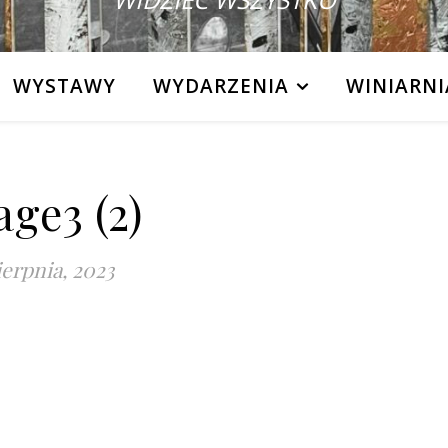
WYSTAWY
WYDARZENIA
WINIARNI
ge3 (2)
ierpnia, 2023