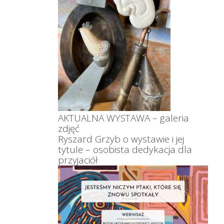
AKTUALNA WYSTAWA – galeria
zdjęć
Ryszard Grzyb o wystawie i jej
tytule – osobista dedykacja dla
przyjaciół