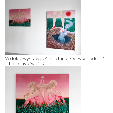
Widok z wystawy „Kilka dni przed wschodem ”
– Karoliny Gwóźdź