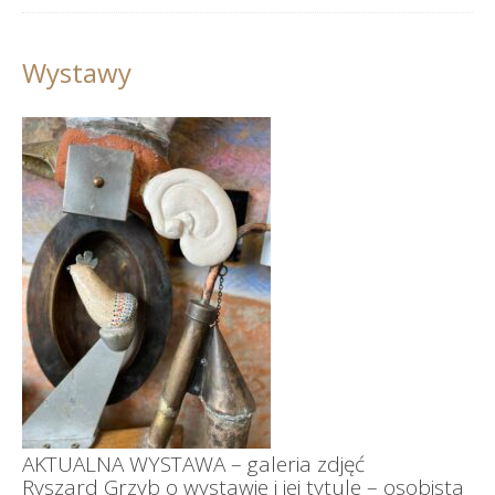
Wystawy
AKTUALNA WYSTAWA – galeria zdjęć
Ryszard Grzyb o wystawie i jej tytule – osobista