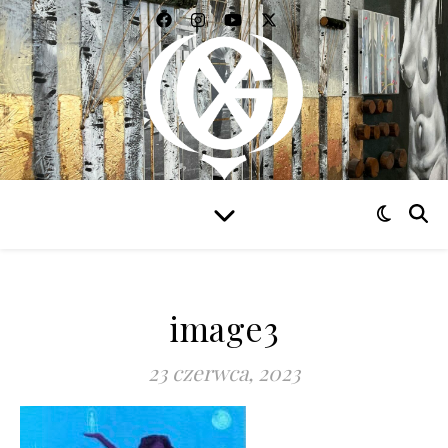
WIDZIEĆ WSZYSTKO
image3
23 czerwca, 2023