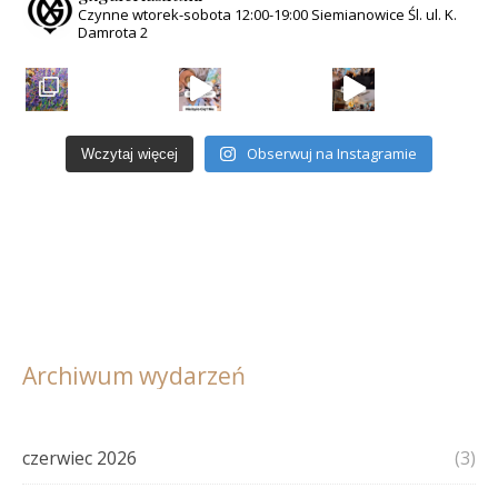
Czynne wtorek-sobota
12:00-19:00
Siemianowice Śl.
ul. K.
Damrota 2
Obserwuj na Instagramie
Wczytaj więcej
Archiwum wydarzeń
czerwiec 2026
(3)