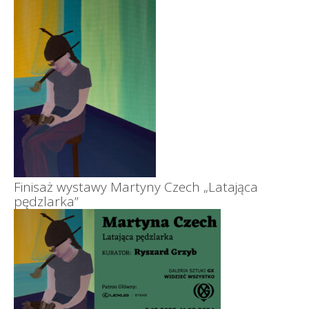
Finisaż wystawy Martyny Czech „Latająca
pędzlarka”