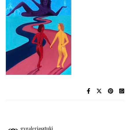
gxgaleriasztuki