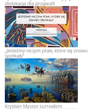
dedykacja dla przyjaciół
„Jesteśmy niczym ptaki, które się znowu
spotkały”
Krystian Myszor surrealizm