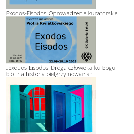
Exodos-Eisodos. Oprowadzenie kuratorskie
„Exodos-Eisodos. Droga człowieka ku Bogu-
biblijna historia pielgrzymowania.”