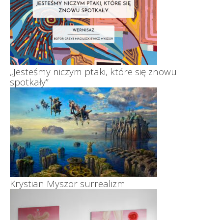
„Jesteśmy niczym ptaki, które się znowu
spotkały”
Krystian Myszor surrealizm