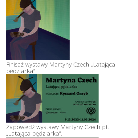
Finisaż wystawy Martyny Czech „Latająca
pędzlarka”
Zapowiedź wystawy Martyny Czech pt.
„Latająca pędzlarka”.