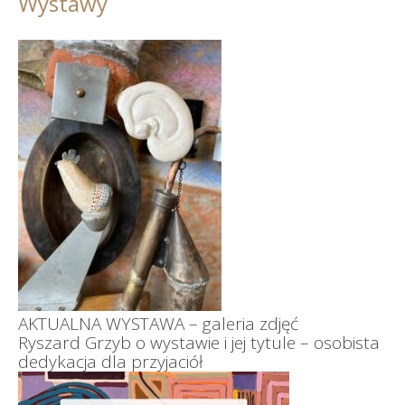
Wystawy
AKTUALNA WYSTAWA – galeria zdjęć
Ryszard Grzyb o wystawie i jej tytule – osobista
dedykacja dla przyjaciół