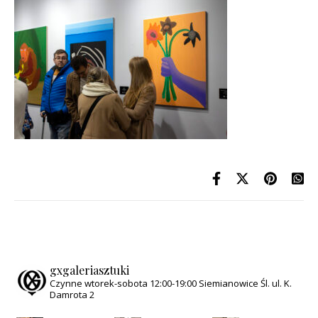
gxgaleriasztuki
Czynne wtorek-sobota
12:00-19:00
Siemianowice Śl.
ul. K.
Damrota 2