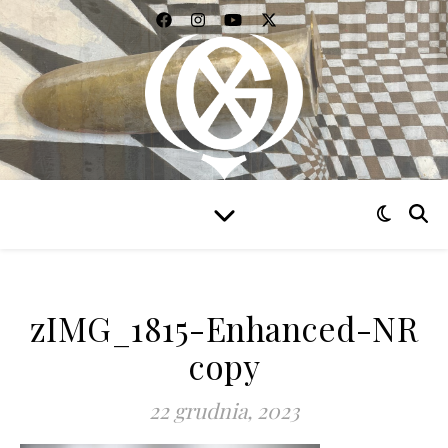
WIDZIEĆ WSZYSTKO
zIMG_1815-Enhanced-NR
copy
22 grudnia, 2023