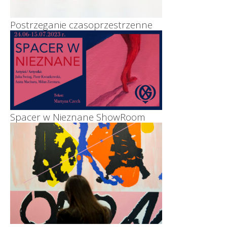
Postrzeganie czasoprzestrzenne
Spacer w Nieznane ShowRoom