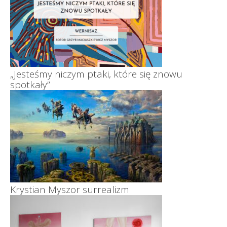
„Jesteśmy niczym ptaki, które się znowu
spotkały”
Krystian Myszor surrealizm