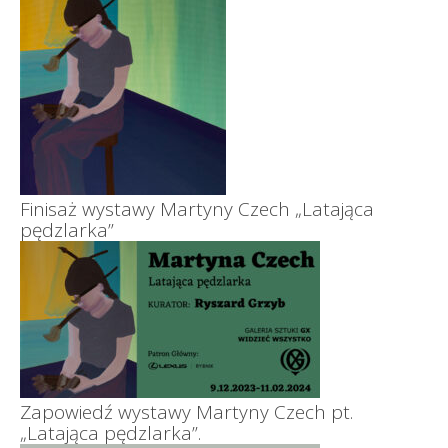
Finisaż wystawy Martyny Czech „Latająca
pędzlarka”
Zapowiedź wystawy Martyny Czech pt.
„Latająca pędzlarka”.