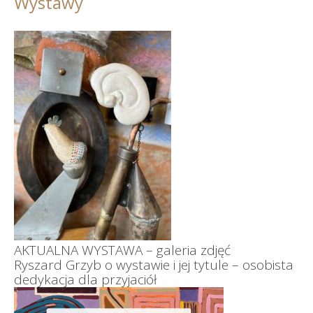
Wystawy
AKTUALNA WYSTAWA – galeria zdjęć
Ryszard Grzyb o wystawie i jej tytule – osobista
dedykacja dla przyjaciół