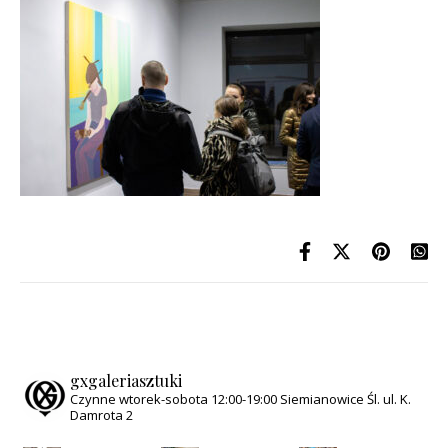
gxgaleriasztuki
Czynne wtorek-sobota
12:00-19:00
Siemianowice Śl.
ul. K.
Damrota 2