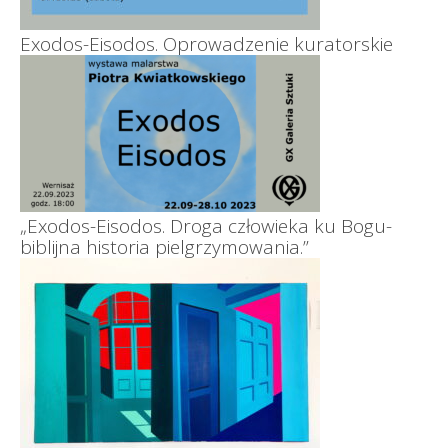
Exodos-Eisodos. Oprowadzenie kuratorskie
„Exodos-Eisodos. Droga człowieka ku Bogu-
biblijna historia pielgrzymowania.”