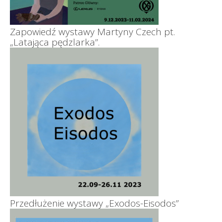
Zapowiedź wystawy Martyny Czech pt.
„Latająca pędzlarka”.
Przedłużenie wystawy „Exodos-Eisodos”