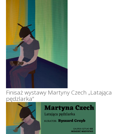
Finisaż wystawy Martyny Czech „Latająca
pędzlarka”