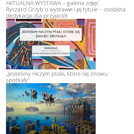
AKTUALNA WYSTAWA – galeria zdjęć
Ryszard Grzyb o wystawie i jej tytule – osobista
dedykacja dla przyjaciół
„Jesteśmy niczym ptaki, które się znowu
spotkały”