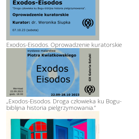
Exodos-Eisodos. Oprowadzenie kuratorskie
„Exodos-Eisodos. Droga człowieka ku Bogu-
biblijna historia pielgrzymowania.”