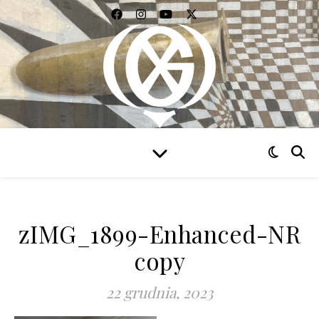
WIDZIEĆ WSZYSTKO
zIMG_1899-Enhanced-NR
copy
22 grudnia, 2023