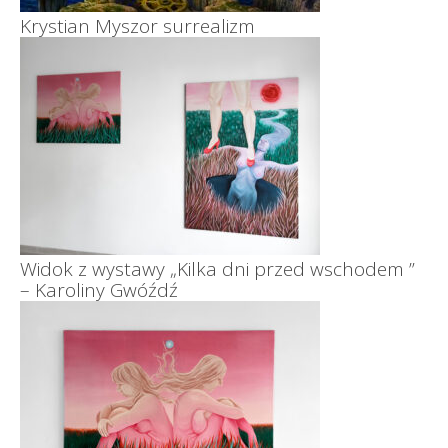
Krystian Myszor surrealizm
Widok z wystawy „Kilka dni przed wschodem ”
– Karoliny Gwóźdź