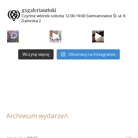
gxgaleriasztuki
Czynne wtorek-sobota
12:00-19:00
Siemianowice Śl.
ul. K.
Damrota 2
Obserwuj na Instagramie
Wczytaj więcej
Archiwum wydarzeń