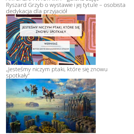
Ryszard Grzyb o wystawie i jej tytule – osobista
dedykacja dla przyjaciół
„Jesteśmy niczym ptaki, które się znowu
spotkały”