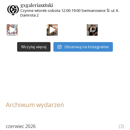
gxgaleriasztuki
Czynne wtorek-sobota
12:00-19:00
Siemianowice Śl.
ul. K.
Damrota 2
Obserwuj na Instagramie
Wczytaj więcej
Archiwum wydarzeń
czerwiec 2026
(3)