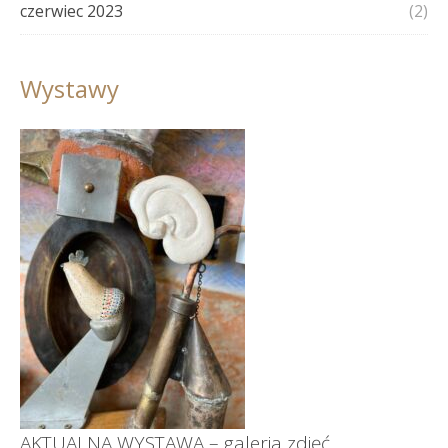
czerwiec 2023
(2)
Wystawy
AKTUALNA WYSTAWA – galeria zdjęć