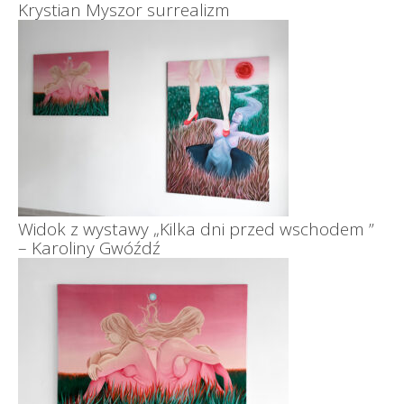
Krystian Myszor surrealizm
Widok z wystawy „Kilka dni przed wschodem ”
– Karoliny Gwóźdź