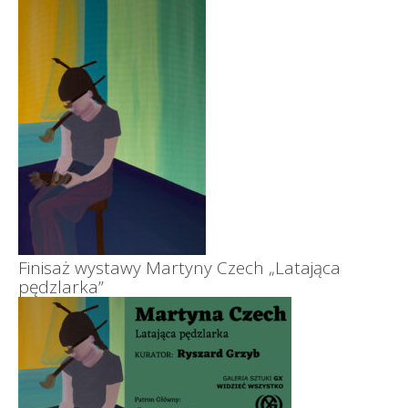
Finisaż wystawy Martyny Czech „Latająca
pędzlarka”