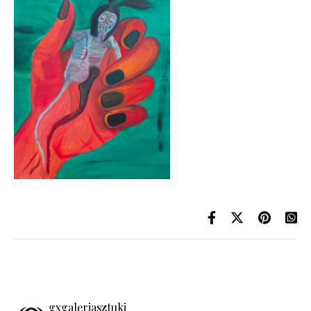
gxgaleriasztuki