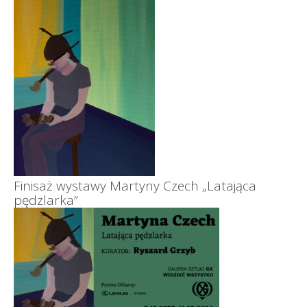
Finisaż wystawy Martyny Czech „Latająca
pędzlarka”