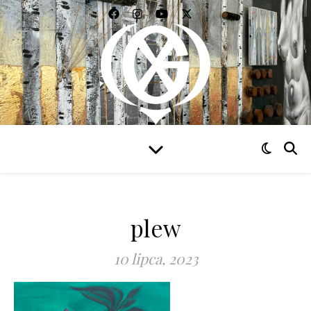
WIDZIEĆ WSZYSTKO
plew
10 lipca, 2023