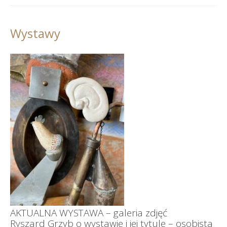
Wystawy
AKTUALNA WYSTAWA – galeria zdjęć
Ryszard Grzyb o wystawie i jej tytule – osobista