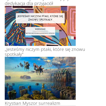
dedykacja dla przyjaciół
„Jesteśmy niczym ptaki, które się znowu
spotkały”
Krystian Myszor surrealizm