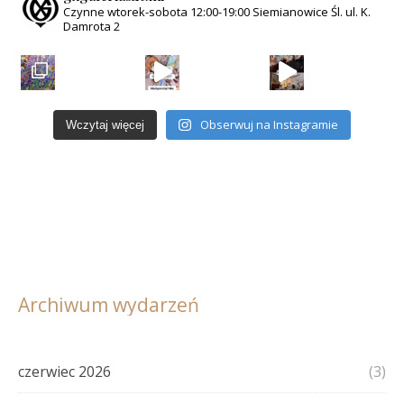
Czynne wtorek-sobota
12:00-19:00
Siemianowice Śl.
ul. K.
Damrota 2
Obserwuj na Instagramie
Wczytaj więcej
Archiwum wydarzeń
czerwiec 2026
(3)