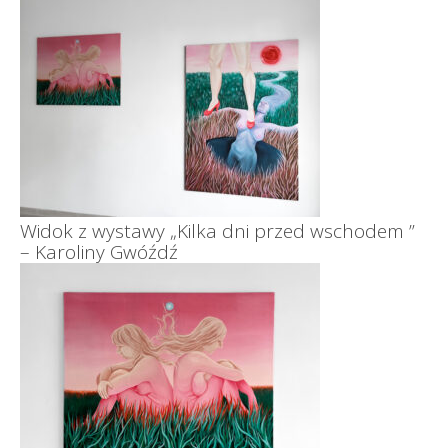
Widok z wystawy „Kilka dni przed wschodem ”
– Karoliny Gwóźdź