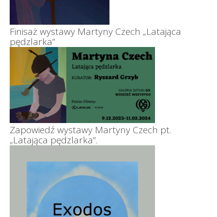
Finisaż wystawy Martyny Czech „Latająca
pędzlarka”
Zapowiedź wystawy Martyny Czech pt.
„Latająca pędzlarka”.