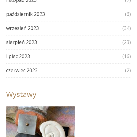
październik 2023
(6)
wrzesień 2023
(34)
sierpień 2023
(23)
lipiec 2023
(16)
czerwiec 2023
(2)
Wystawy