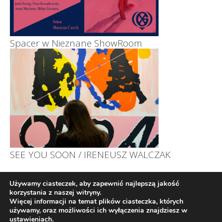
Spacer w Nieznane ShowRoom
SEE YOU SOON / IRENEUSZ WALCZAK
Używamy ciasteczek, aby zapewnić najlepszą jakość
korzystania z naszej witryny.
Więcej informacji na temat plików ciasteczka, których
używamy, oraz możliwości ich wyłączenia znajdziesz w
© 2026
ustawieniach
.