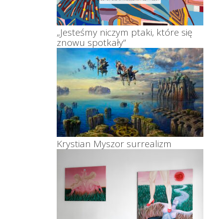
„Jesteśmy niczym ptaki, które się
znowu spotkały”
Krystian Myszor surrealizm