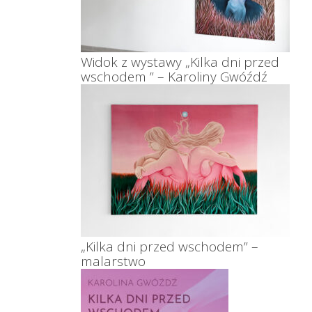
Widok z wystawy „Kilka dni przed
wschodem ” – Karoliny Gwóźdź
„Kilka dni przed wschodem” –
malarstwo