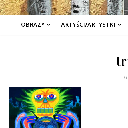
OBRAZY
ARTYŚCI/ARTYSTKI
tr
11