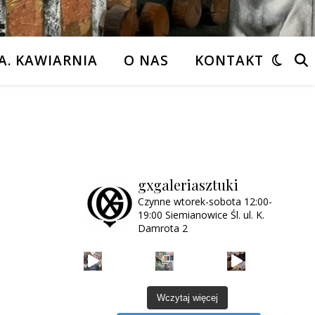
A. KAWIARNIA
O NAS
KONTAKT
gxgaleriasztuki
Czynne wtorek-sobota
12:00-
19:00
Siemianowice Śl.
ul. K.
Damrota 2
Wczytaj więcej