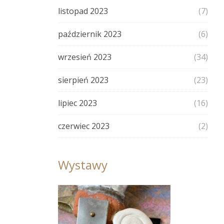
listopad 2023
(7)
październik 2023
(6)
wrzesień 2023
(34)
sierpień 2023
(23)
lipiec 2023
(16)
czerwiec 2023
(2)
Wystawy