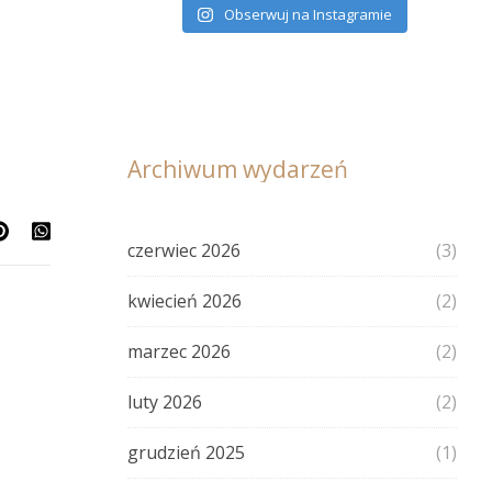
Obserwuj na Instagramie
Archiwum wydarzeń
czerwiec 2026
(3)
kwiecień 2026
(2)
marzec 2026
(2)
luty 2026
(2)
grudzień 2025
(1)