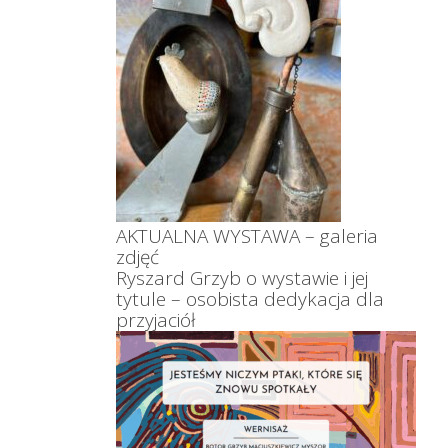
AKTUALNA WYSTAWA – galeria
zdjęć
Ryszard Grzyb o wystawie i jej
tytule – osobista dedykacja dla
przyjaciół