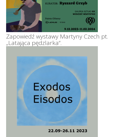
Zapowiedź wystawy Martyny Czech pt.
„Latająca pędzlarka”.