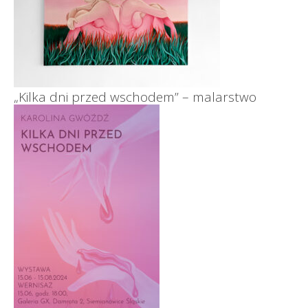
„Kilka dni przed wschodem” – malarstwo