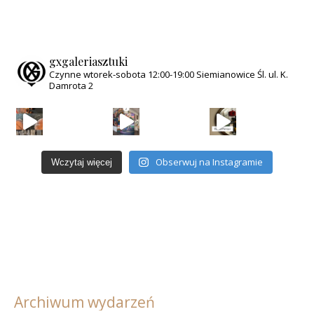
gxgaleriasztuki
Czynne wtorek-sobota
12:00-19:00
Siemianowice Śl.
ul. K.
Damrota 2
Obserwuj na Instagramie
Wczytaj więcej
Archiwum wydarzeń