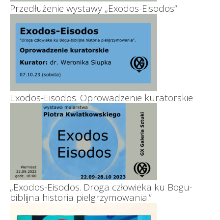
Przedłużenie wystawy „Exodos-Eisodos”
Exodos-Eisodos. Oprowadzenie kuratorskie
„Exodos-Eisodos. Droga człowieka ku Bogu-
biblijna historia pielgrzymowania.”