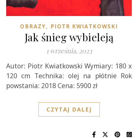
,
OBRAZY
PIOTR KWIATKOWSKI
Jak śnieg wybieleją
1 września, 2023
Autor: Piotr Kwiatkowski Wymiary: 180 x
120 cm Technika: olej na płótnie Rok
powstania: 2018 Cena: 5900 zł
CZYTAJ DALEJ