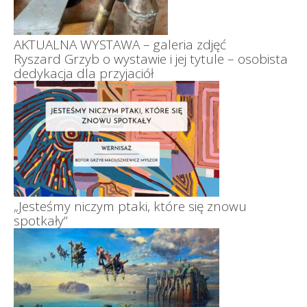
AKTUALNA WYSTAWA – galeria zdjęć
Ryszard Grzyb o wystawie i jej tytule – osobista
dedykacja dla przyjaciół
„Jesteśmy niczym ptaki, które się znowu
spotkały”