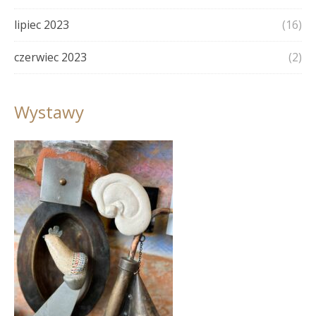
lipiec 2023
(16)
czerwiec 2023
(2)
Wystawy