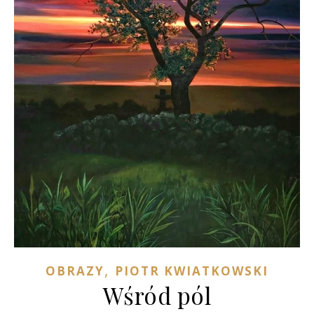
,
OBRAZY
PIOTR KWIATKOWSKI
Wśród pól