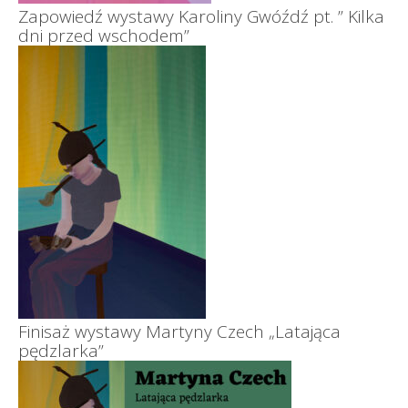
Zapowiedź wystawy Karoliny Gwóźdź pt. ” Kilka
dni przed wschodem”
Finisaż wystawy Martyny Czech „Latająca
pędzlarka”