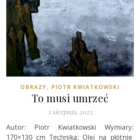
,
OBRAZY
PIOTR KWIATKOWSKI
To musi umrzeć
1 sierpnia, 2023
Autor: Piotr Kwiatkowski Wymiary:
170×130 cm Technika: Olej na płótnie