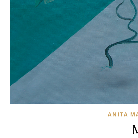
ANITA M