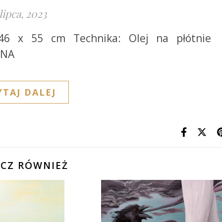
 lipca, 2023
 46 x 55 cm Technika: Olej na płótnie
PNA
YTAJ DALEJ
CZ RÓWNIEŻ