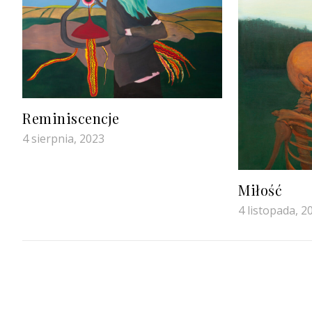
Reminiscencje
4 sierpnia, 2023
Miłość
4 listopada, 2