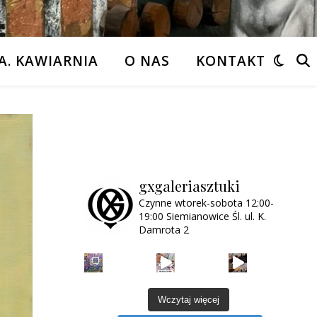
A. KAWIARNIA
O NAS
KONTAKT
gxgaleriasztuki
Czynne wtorek-sobota
12:00-
19:00
Siemianowice Śl.
ul. K.
Damrota 2
Wczytaj więcej