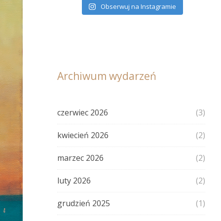
Obserwuj na Instagramie
Archiwum wydarzeń
czerwiec 2026
(3)
kwiecień 2026
(2)
marzec 2026
(2)
luty 2026
(2)
grudzień 2025
(1)