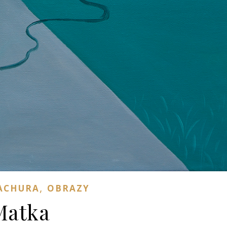
,
ACHURA
OBRAZY
Matka