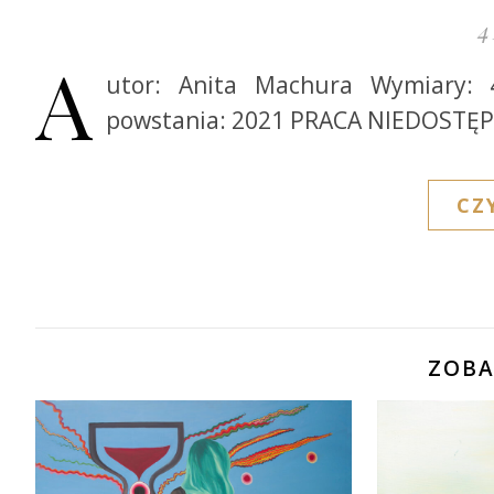
4
A
utor: Anita Machura Wymiary:
powstania: 2021 PRACA NIEDOSTĘ
CZ
ZOBA