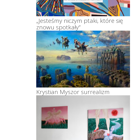
„Jesteśmy niczym ptaki, które się
znowu spotkały”
Krystian Myszor surrealizm