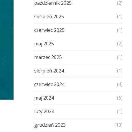
październik 2025
(2)
sierpień 2025
(1)
czerwiec 2025
(1)
maj 2025
(2)
marzec 2025
(1)
sierpień 2024
(1)
czerwiec 2024
(4)
maj 2024
(6)
luty 2024
(1)
grudzień 2023
(10)