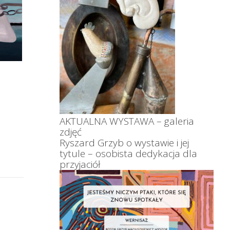
AKTUALNA WYSTAWA – galeria
zdjęć
Ryszard Grzyb o wystawie i jej
tytule – osobista dedykacja dla
przyjaciół