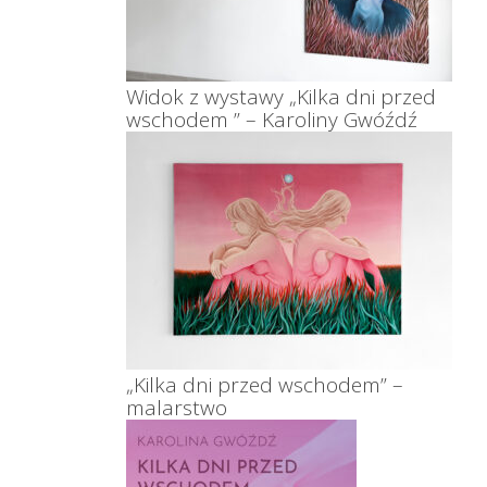
Widok z wystawy „Kilka dni przed
wschodem ” – Karoliny Gwóźdź
„Kilka dni przed wschodem” –
malarstwo