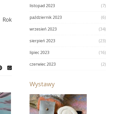
listopad 2023
(7)
październik 2023
(6)
 Rok
wrzesień 2023
(34)
sierpień 2023
(23)
lipiec 2023
(16)
czerwiec 2023
(2)
Wystawy