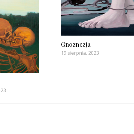
Gnoznezja
19 sierpnia, 2023
023